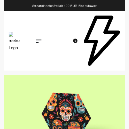
Versandkostenfrei ab 100 EUR Einkaufswert
0