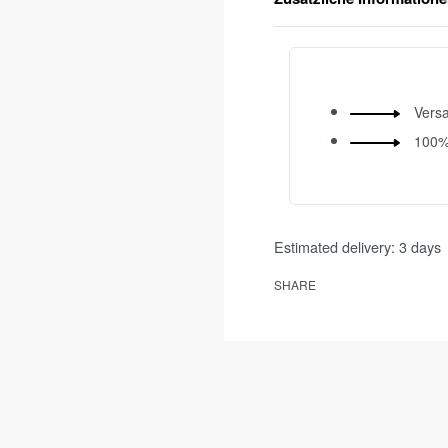
Versa
100%
Estimated delivery:
3 days
SHARE