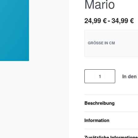
Mario
24,99
€
34,99
€
GRÖSSE IN CM
In den
Beschreibung
Information
Zusätzliche Information