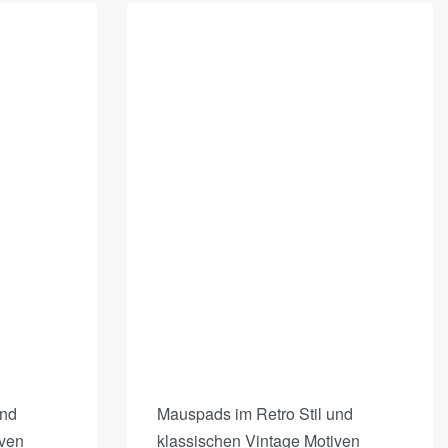
und
Mauspads im Retro Stil und
iven
klassischen Vintage Motiven