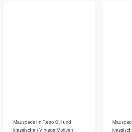
Mauspads im Retro Stil und
Mauspads
klassischen Vintage Motiven
klassisc