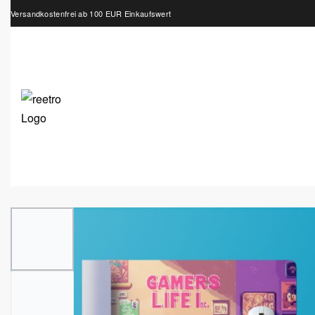
Versandkostenfrei ab 100 EUR Einkaufswert