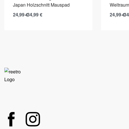
Japan Holzschnitt Mauspad
Weltraum
24,99
€
34,99
€
24,99
€
34