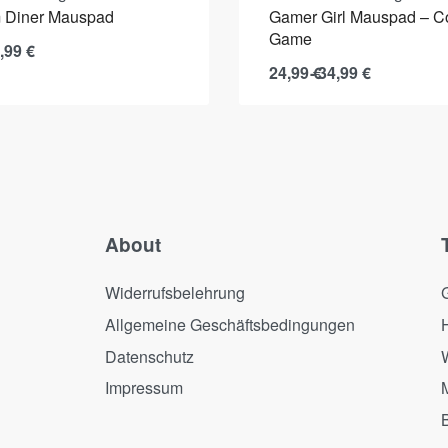
 Diner Mauspad
Gamer Girl Mauspad – Co
Game
,99
€
24,99
€
34,99
€
About
Widerrufsbelehrung
Allgemeine Geschäftsbedingungen
Datenschutz
Impressum
B