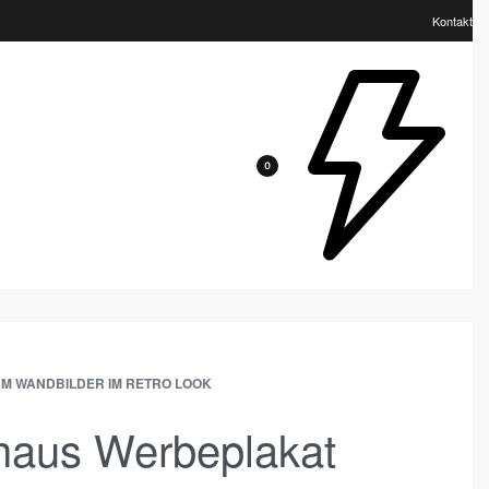
Kontakt
0
UM WANDBILDER IM RETRO LOOK
haus Werbeplakat