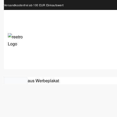
Versandkostenfrei ab 100 EUR Einkaufswert