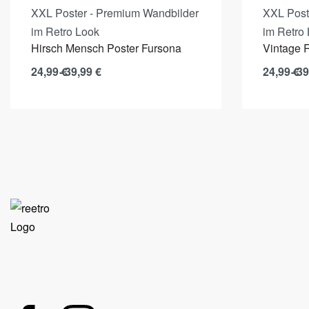
XXL Poster - Premium Wandbilder
XXL Post
im Retro Look
im Retro
Hirsch Mensch Poster Fursona
Vintage 
24,99
€
39,99
€
24,99
€
39