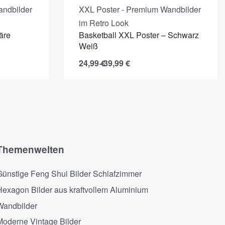
andbilder
XXL Poster - Premium Wandbilder
im Retro Look
äre
Basketball XXL Poster – Schwarz
Weiß
24,99
€
39,99
€
Themenwelten
Günstige Feng Shui Bilder Schlafzimmer
Hexagon Bilder aus kraftvollem Aluminium
Wandbilder
Moderne Vintage Bilder