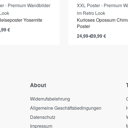
er - Premium Wandbilder
XXL Poster - Premium W
 Look
im Retro Look
Reiseposter Yosemite
Kurioses Opossum Chim
Poster
,99
€
24,99
€
39,99
€
About
Widerrufsbelehrung
Allgemeine Geschäftsbedingungen
Datenschutz
Impressum