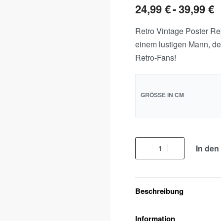
24,99
€
39,99
€
Retro Vintage Poster Re
einem lustigen Mann, der
Retro-Fans!
GRÖSSE IN CM
In den
Beschreibung
Information