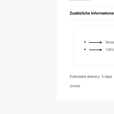
Zusätzliche Information
Versa
100%
Estimated delivery:
3 days
SHARE