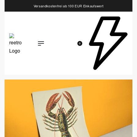
Versandkostenfrei ab 100 EUR Einkaufswert
0