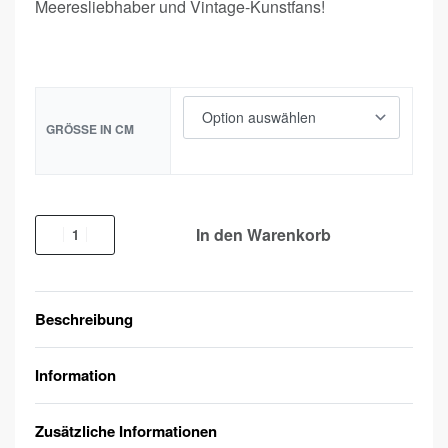
Meeresliebhaber und Vintage-Kunstfans!
GRÖSSE IN CM
In den Warenkorb
Beschreibung
Information
Zusätzliche Informationen