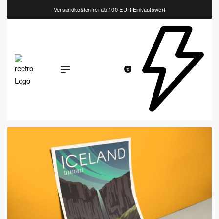
Versandkostenfrei ab 100 EUR Einkaufswert
0