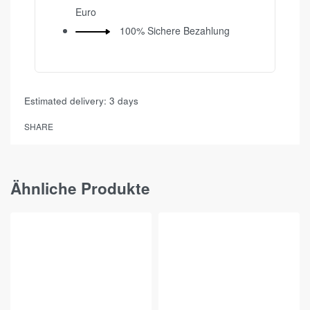
Euro
100% Sichere Bezahlung
Estimated delivery:
3 days
SHARE
Ähnliche Produkte