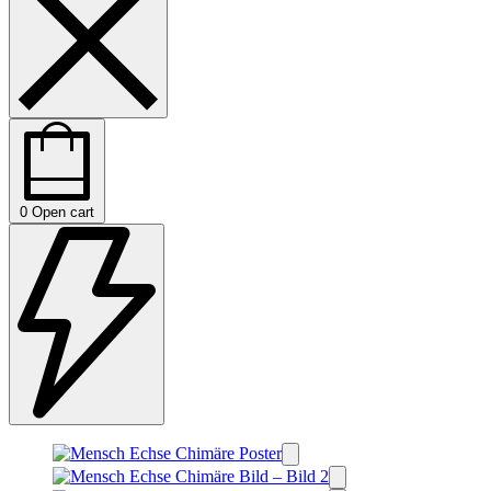
0
Open cart