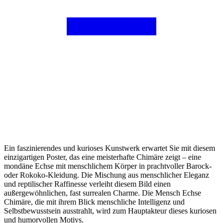
Ein faszinierendes und kurioses Kunstwerk erwartet Sie mit diesem
einzigartigen Poster, das eine meisterhafte Chimäre zeigt – eine
mondäne Echse mit menschlichem Körper in prachtvoller Barock-
oder Rokoko-Kleidung. Die Mischung aus menschlicher Eleganz
und reptilischer Raffinesse verleiht diesem Bild einen
außergewöhnlichen, fast surrealen Charme. Die Mensch Echse
Chimäre, die mit ihrem Blick menschliche Intelligenz und
Selbstbewusstsein ausstrahlt, wird zum Hauptakteur dieses kuriosen
und humorvollen Motivs.