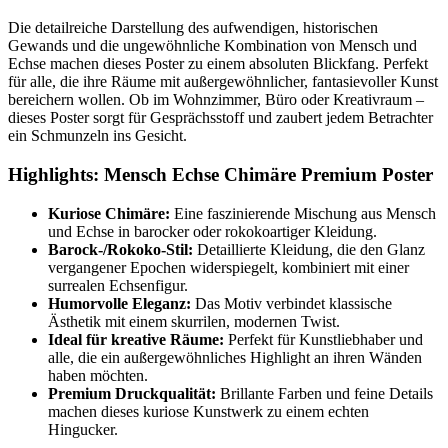
Die detailreiche Darstellung des aufwendigen, historischen
Gewands und die ungewöhnliche Kombination von Mensch und
Echse machen dieses Poster zu einem absoluten Blickfang. Perfekt
für alle, die ihre Räume mit außergewöhnlicher, fantasievoller Kunst
bereichern wollen. Ob im Wohnzimmer, Büro oder Kreativraum –
dieses Poster sorgt für Gesprächsstoff und zaubert jedem Betrachter
ein Schmunzeln ins Gesicht.
Highlights: Mensch Echse Chimäre Premium Poster
Kuriose Chimäre:
Eine faszinierende Mischung aus Mensch
und Echse in barocker oder rokokoartiger Kleidung.
Barock-/Rokoko-Stil:
Detaillierte Kleidung, die den Glanz
vergangener Epochen widerspiegelt, kombiniert mit einer
surrealen Echsenfigur.
Humorvolle Eleganz:
Das Motiv verbindet klassische
Ästhetik mit einem skurrilen, modernen Twist.
Ideal für kreative Räume:
Perfekt für Kunstliebhaber und
alle, die ein außergewöhnliches Highlight an ihren Wänden
haben möchten.
Premium Druckqualität:
Brillante Farben und feine Details
machen dieses kuriose Kunstwerk zu einem echten
Hingucker.