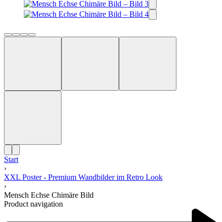
Start
›
XXL Poster - Premium Wandbilder im Retro Look
›
Mensch Echse Chimäre Bild
Product navigation