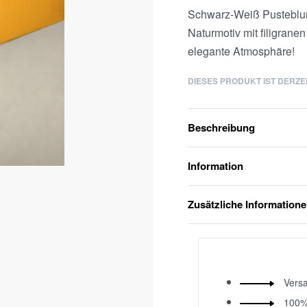
Schwarz-Weiß Pusteblum
Naturmotiv mit filigrane
elegante Atmosphäre!
DIESES PRODUKT IST DERZE
Beschreibung
Information
Zusätzliche Information
Versa
100%