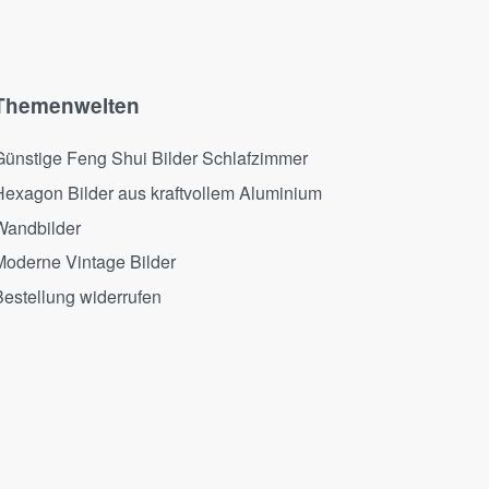
Themenwelten
Günstige Feng Shui Bilder Schlafzimmer
Hexagon Bilder aus kraftvollem Aluminium
Wandbilder
Moderne Vintage Bilder
estellung widerrufen