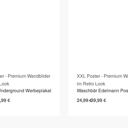
er - Premium Wandbilder
XXL Poster - Premium W
 Look
im Retro Look
nderground Werbeplakat
Waschbär Edelmann Pos
,99
€
24,99
€
39,99
€