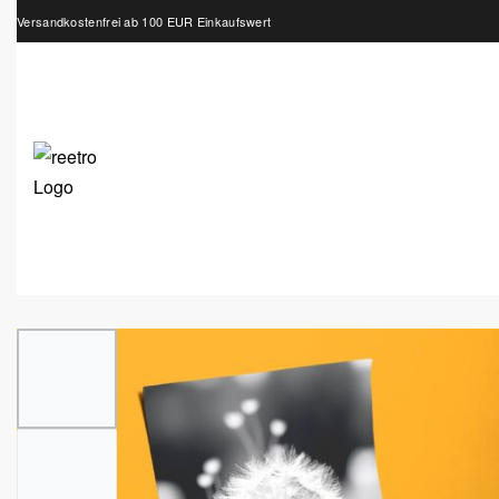
Versandkostenfrei ab 100 EUR Einkaufswert