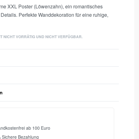
e XXL Poster (Löwenzahn), ein romantisches
n Details. Perfekte Wanddekoration für eine ruhige,
IT NICHT VORRÄTIG UND NICHT VERFÜGBAR.
en
ndkostenfrei ab 100 Euro
 Sichere Bezahlung