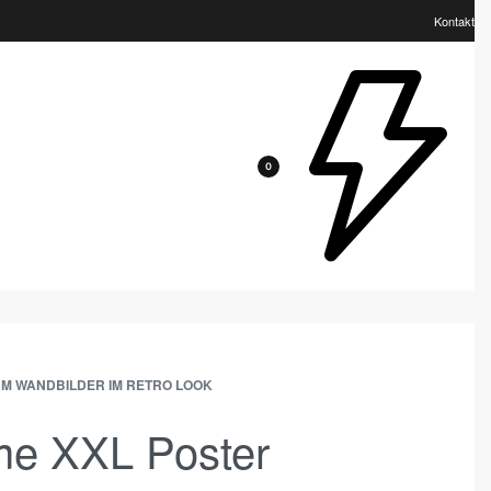
Kontakt
0
UM WANDBILDER IM RETRO LOOK
me XXL Poster