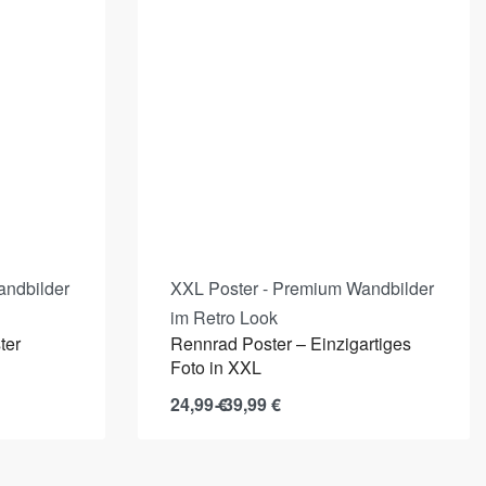
andbilder
XXL Poster - Premium Wandbilder
im Retro Look
ter
Rennrad Poster – Einzigartiges
Foto in XXL
24,99
€
39,99
€