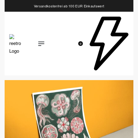
Versandkostenfrei ab 100 EUR Einkaufswert
0